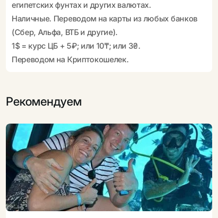
египетских фунтах и других валютах.
Наличные. Переводом на карты из любых банков
(Сбер, Альфа, ВТБ и другие).
1$ = курс ЦБ + 5₽; или 10₸; или 3₴.
Переводом на Криптокошелек.
Рекомендуем