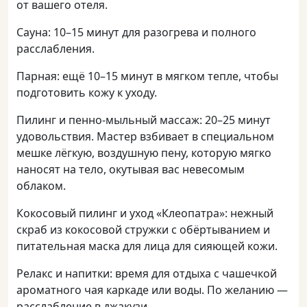
от вашего отеля.
Сауна: 10–15 минут для разогрева и полного
расслабления.
Парная: ещё 10–15 минут в мягком тепле, чтобы
подготовить кожу к уходу.
Пилинг и пенно-мыльный массаж: 20–25 минут
удовольствия. Мастер взбивает в специальном
мешке лёгкую, воздушную пену, которую мягко
наносят на тело, окутывая вас невесомым
облаком.
Кокосовый пилинг и уход «Клеопатра»: нежный
скраб из кокосовой стружки с обёртыванием и
питательная маска для лица для сияющей кожи.
Релакс и напитки: время для отдыха с чашечкой
ароматного чая каркаде или воды. По желанию —
расслабление в джакузи.