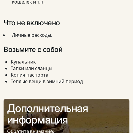
кошелек и т.п.
Что не включено
Личные расходы.
Возьмите с собой
Купальник
Тапки или сланцы
Копия паспорта
Теплые вещи в зимний период
Дополнительная
информация
Обратите внимание: