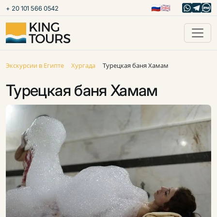
🇷🇺
🇬🇧
+ 20 101 566 0542
Экскурсии в Египте
Хургада
Турецкая баня Хамам
Турецкая баня Хамам