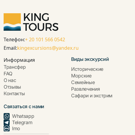
Телефон:
+ 20 101 566 0542
Email:
kingexcursions@yandex.ru
Виды экскурсий
Информация
Трансфер
Исторические
FAQ
Морские
О нас
Семейные
Отзывы
Развлечения
Контакты
Сафари и экстрим
Связаться с нами
Whatsapp
Telegram
Imo