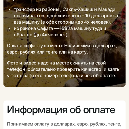
трансфер из районы , Сахль-Хашиш и Макади
оплачиваются дополнительно – 10 долларов за
вза машину (в обе стороны)(до 4х человек).
из района Сафага — 15$ за машину туда и
обратно (до 4х человек)
Оплата по факту на месте Наличными в долларах,
евро, рублях или тенге или на карту.
Фото и видео надо на месте скинуть на свой
телефон, обязательно проверить качество, и взять
у фотографа его номер телефона и чек об оплате.
Информация об оплате
Принимаем оплату в долларах, евро, рублях, тенге,