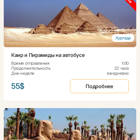
Хургада
Каир и Пирамиды на автобусе
Время отправления
1:00
Продолжительность
22 часа
Дни недели
ежедневно
55$
Подробнее