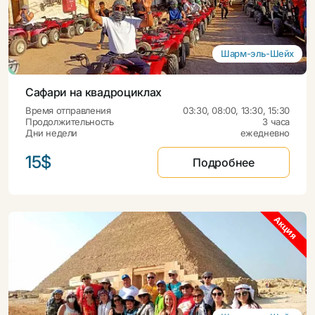
Шарм-эль-Шейх
Сафари на квадроциклах
Время отправления
03:30, 08:00, 13:30, 15:30
Продолжительность
3 часа
Дни недели
ежедневно
15$
Подробнее
Акция
Акция