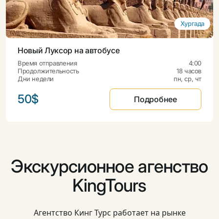
Хургада
Новый Луксор на автобусе
Время отправления
4:00
Продолжительность
18 часов
Дни недели
пн, ср, чт
50$
Подробнее
Экскурсионное агенство
KingTours
Агентство Кинг Турс работает на рынке