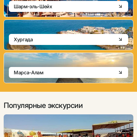
Шарм-эль-Шейх
Хургада
Марса-Алам
Популярные экскурсии