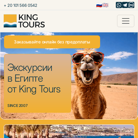
🇷🇺
🇬🇧
+ 20 101 566 0542
Заказывайте онлайн без предоплаты
Экскурсии
в Египте
от King Tours
SINCE 2007