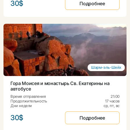
30$
Подробнее
Шарм-эль-Шейх
Гора Моисея и монастырь Св. Екатерины на
автобусе
Время отправления
21:00
Продолжительность
17 часов
Дни недели
ср, пт, вс
30$
Подробнее