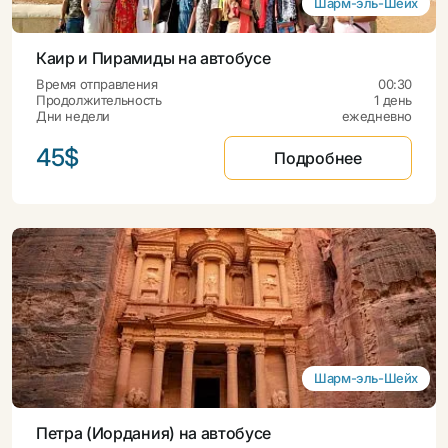
Шарм-эль-Шейх
Каир и Пирамиды на автобусе
Время отправления
00:30
Продолжительность
1 день
Дни недели
ежедневно
45$
Подробнее
Шарм-эль-Шейх
Петра (Иордания) на автобусе