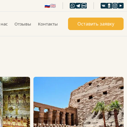
🇷🇺
🇬🇧
Оставить заявку
 нас
Отзывы
Контакты