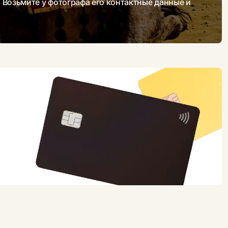
. Возьмите у фотографа его контактные данные и