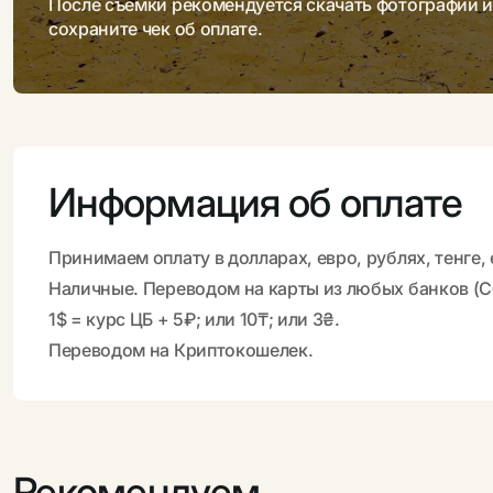
После съемки рекомендуется скачать фотографии и 
сохраните чек об оплате.
Информация об оплате
Принимаем оплату в долларах, евро, рублях, тенге,
Наличные. Переводом на карты из любых банков (Сб
1$ = курс ЦБ + 5₽; или 10₸; или 3₴.
Переводом на Криптокошелек.
Рекомендуем