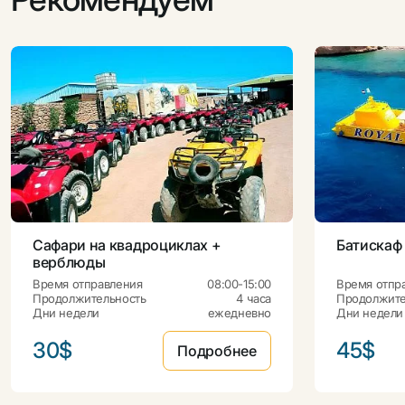
Сафари на квадроциклах +
Батискаф
верблюды
Время отправления
08:00-15:00
Время отпр
Продолжительность
4 часа
Продолжите
Дни недели
ежедневно
Дни недели
30$
45$
Подробнее