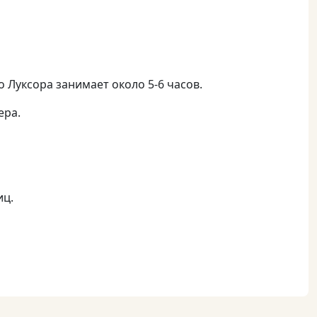
 Луксора занимает около 5-6 часов.
ера.
иц.