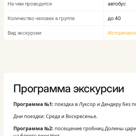
На чем проводится
автобус
Количество человек в группе
до 40
Вид экскурсии
Историческ
Программа экскурсии
Программа №1:
поездка в Луксор и Дендеру без 
Дни поездки: Среда и Воскресенье.
Программа №2:
посещение гробниц Долины цариц
на берегу реки Нил.