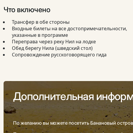
Что включено
Трансфер в обе стороны
Входные билеты на все достопримечательности,
указанные в программе
Переправа через реку Нил на лодке
Обед берегу Нила (шведский стол)
Сопровождение русскоговорящего гида
Дополнительная инфор
По желанию вы можете посетить Банановый остров,