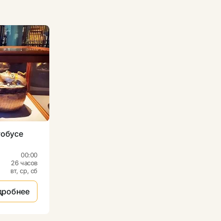
тобусе
00:00
26 часов
вт, ср, сб
дробнее