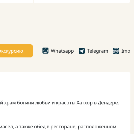
экскурсию
Whatsapp
Telegram
Imo
й храм богини любви и красоты Хатхор в Дендере.
асел, а также обед в ресторане, расположенном