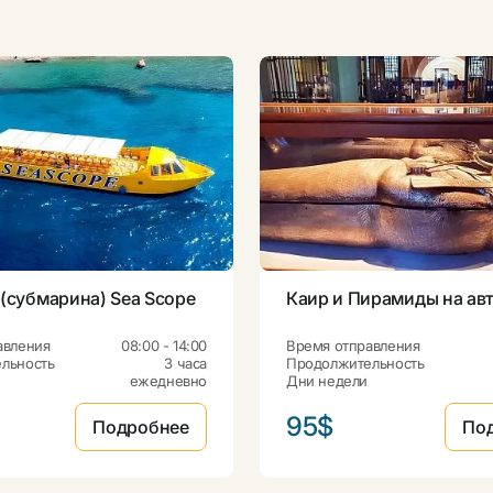
 (субмарина) Sea Scope
Каир и Пирамиды на ав
авления
08:00 - 14:00
Время отправления
льность
3 часа
Продолжительность
ежедневно
Дни недели
95$
Подробнее
По