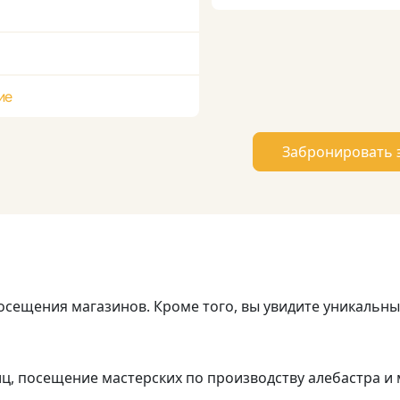
ие
Забронировать 
посещения магазинов. Кроме того, вы увидите уникальны
, посещение мастерских по производству алебастра и м