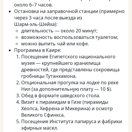
около 6–7 часов.
Остановка на заправочной станции (примерно
через 3 часа после выезда из
Шарм‑эль‑Шейха):
длительность — около 20 минут;
возможность воспользоваться туалетом;
можно выпить чай или кофе.
Программа в Каире:
Посещение Египетского национального
музея — крупнейшего хранилища
древностей, где представлены сокровища
гробницы Тутанхамона.
Опциональная прогулка на лодке по реке
Нил (за дополнительную плату — 10 $).
Обед в формате шведского стола.
Визит к пирамидам в Гизе (пирамиды
Хеопса, Хефрена и Микерина) и осмотр
Великого Сфинкса.
Посещение Института папируса и фабрики
эфирных масел.