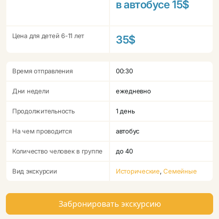
в автобусе 15$
Цена для детей 6-11 лет
35$
Время отправления
00:30
Дни недели
ежедневно
Продолжительность
1 день
На чем проводится
автобус
Количество человек в группе
до 40
Вид экскурсии
Исторические
,
Семейные
Забронировать экскурсию