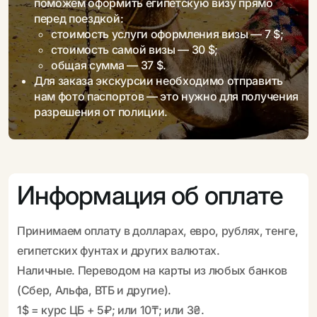
поможем оформить египетскую визу прямо
перед поездкой:
стоимость услуги оформления визы — 7 $;
стоимость самой визы — 30 $;
общая сумма — 37 $.
Для заказа экскурсии необходимо отправить
нам фото паспортов — это нужно для получения
разрешения от полиции.
Информация об оплате
Принимаем оплату в долларах, евро, рублях, тенге,
египетских фунтах и других валютах.
Наличные. Переводом на карты из любых банков
(Сбер, Альфа, ВТБ и другие).
1$ = курс ЦБ + 5₽; или 10₸; или 3₴.