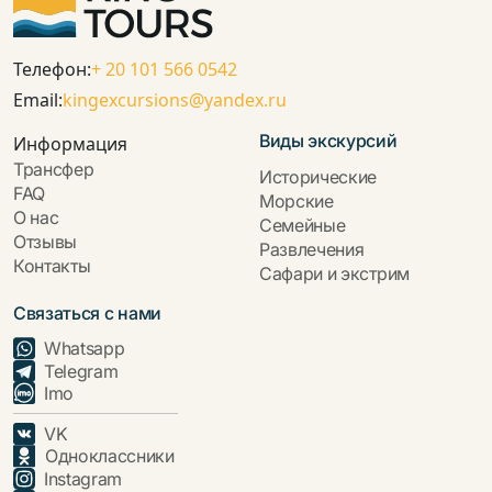
Телефон:
+ 20 101 566 0542
Email:
kingexcursions@yandex.ru
Виды экскурсий
Информация
Трансфер
Исторические
FAQ
Морские
О нас
Семейные
Отзывы
Развлечения
Контакты
Сафари и экстрим
Связаться с нами
Whatsapp
Telegram
13.09.2023
Imo
VK
Одноклассники
Instagram