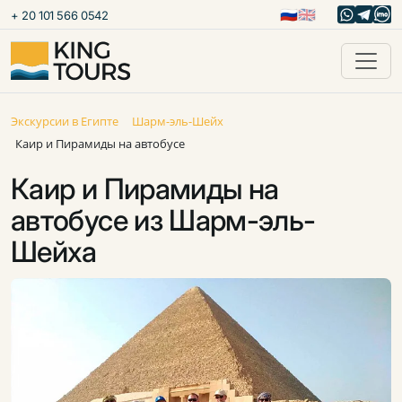
🇷🇺
🇬🇧
+ 20 101 566 0542
Экскурсии в Египте
Шарм-эль-Шейх
Каир и Пирамиды на автобусе
Каир и Пирамиды на
автобусе из Шарм-эль-
Шейха