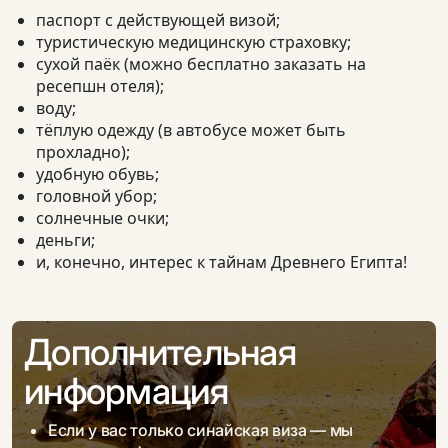
паспорт с действующей визой;
туристическую медицинскую страховку;
сухой паёк (можно бесплатно заказать на
ресепшн отеля);
воду;
тёплую одежду (в автобусе может быть
прохладно);
удобную обувь;
головной убор;
солнечные очки;
деньги;
и, конечно, интерес к тайнам Древнего Египта!
Дополнительная
информация
Если у вас только синайская виза — мы