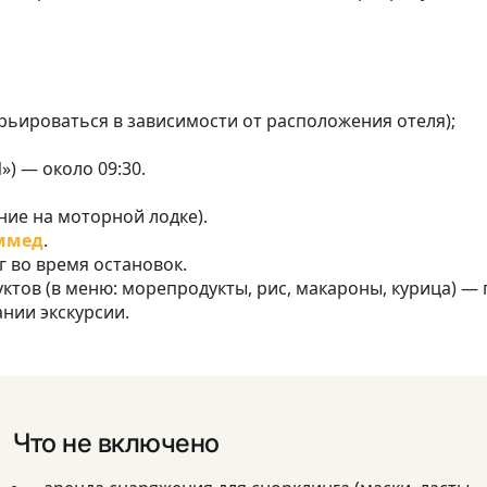
рьироваться в зависимости от расположения отеля);
) — около 09:30.
ие на моторной лодке).
ммед
.
 во время остановок.
ктов (в меню: морепродукты, рис, макароны, курица) — 
нии экскурсии.
Что не включено