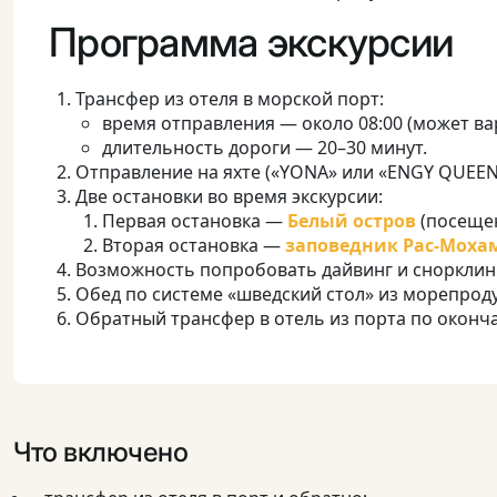
Программа экскурсии
Трансфер из отеля в морской порт:
время отправления — около 08:00 (может ва
длительность дороги — 20–30 минут.
Отправление на яхте («YONA» или «ENGY QUEEN»
Две остановки во время экскурсии:
Первая остановка —
Белый остров
(посещен
Вторая остановка —
заповедник Рас-Моха
Возможность попробовать дайвинг и снорклинг
Обед по системе «шведский стол» из морепроду
Обратный трансфер в отель из порта по оконча
Что включено