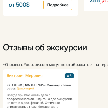
288
25
от 500$
Подробнее
Отзывы об экскурсии
*Отзывы с Youtube.com могут не отображаться на те
Виктория Мирович
5
ЯХТА ЛЮКС (ENGY QUEEN) Рас-Мохаммед и Белый
остров
,
Дельфинарий
Всегда приятно иметь дело с
профессионалами. Ездила на две экскурсии,
на яхте и в дельфинарий. Отличные
внимательные гиды, больше всего