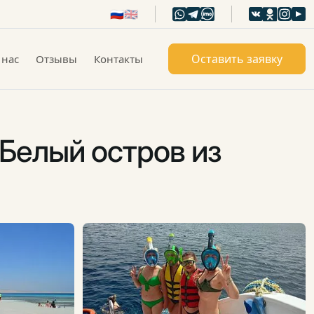
🇷🇺
🇬🇧
Оставить заявку
 нас
Отзывы
Контакты
елый остров из