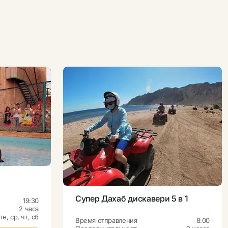
Супер Дахаб дискавери 5 в 1
19:30
2 часа
пн, ср, чт, сб
Время отправления
8:00