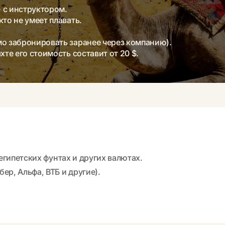
 с инструктором.
то не умеет плавать.
мо забронировать заранее через компанию).
хте его стоимость составит от 20 $.
 египетских фунтах и других валютах.
ер, Альфа, ВТБ и другие).