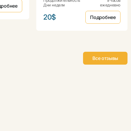
Продолжительность
9 часов
Дни недели
ежедневно
дробнее
20$
Подробнее
Все отзывы