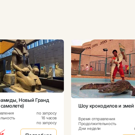
рамиды, Новый Гранд
 самолете)
Шоу крокодилов и змей
авления
по запросу
льность
16 часов
Время отправления
по запросу
Продолжительность
Дни недели