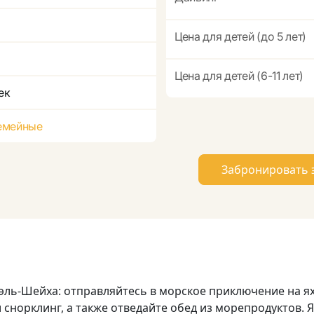
Цена для детей (до 5 лет)
Цена для детей (6-11 лет)
ек
емейные
Забронировать 
эль-Шейха: отправляйтесь в морское приключение на ях
снорклинг, а также отведайте обед из морепродуктов. 