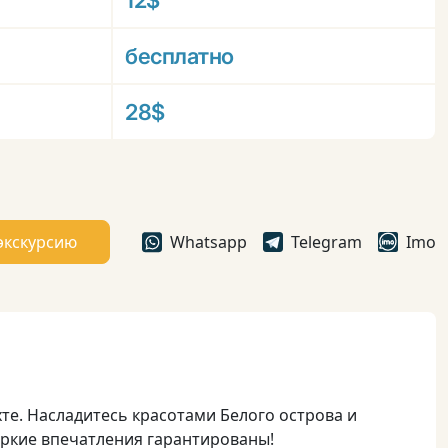
12$
бесплатно
28$
экскурсию
Whatsapp
Telegram
Imo
те. Насладитесь красотами Белого острова и
Яркие впечатления гарантированы!