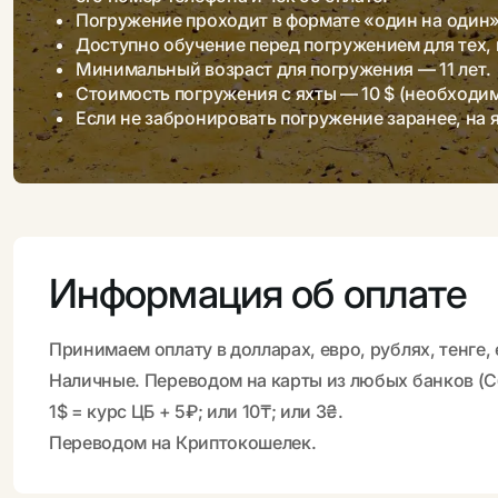
Погружение проходит в формате «один на один»
Доступно обучение перед погружением для тех, к
Минимальный возраст для погружения — 11 лет.
Стоимость погружения с яхты — 10 $ (необходи
Если не забронировать погружение заранее, на я
Информация об оплате
Принимаем оплату в долларах, евро, рублях, тенге,
Наличные. Переводом на карты из любых банков (Сб
1$ = курс ЦБ + 5₽; или 10₸; или 3₴.
Переводом на Криптокошелек.