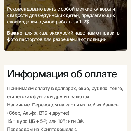
Рекомендовано взять с собой мелкие купюры и
сладости для бедуинских детей, предлагающих
свои изделия ручной работы за 1-2$.
Важно
: для заказа экскурсий надо нам отправить
фото паспортов для разрешения от полиции
Информация об оплате
Принимаем оплату в долларах, евро, рублях, тенге,
египетских фунтах и других валютах.
Наличные. Переводом на карты из любых банков
(Сбер, Альфа, ВТБ и другие).
1$ = курс ЦБ + 5₽; или 10₸; или 3₴.
Переводом на Криптокошелек.