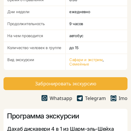
Дни недели
ежедневно
Продолжительность
9 часов
На чем проводится
автобус
Количество человек в группе
до 15
Вид экскурсии
Сафари и экстрим
,
Семейные
Забронировать экскурсию
Whatsapp
Telegram
Imo
Программа экскурсии
Дахаб дискавери 4 в 1 из Шарм-эль-Шейха