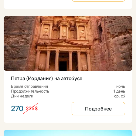
Петра (Иордания) на автобусе
Время отправления
ночь
Продолжительность
1 день
Дни недели
ср, сб
270
235$
Подробнее