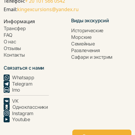
Телефон:
+ 20 101 566 0542
Email:
kingexcursions@yandex.ru
Виды экскурсий
Информация
Трансфер
Исторические
FAQ
Морские
О нас
Семейные
Отзывы
Развлечения
Контакты
Сафари и экстрим
Связаться с нами
Whatsapp
Telegram
Imo
VK
Одноклассники
Instagram
Youtube