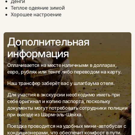
Денги
Теплое одеяние зимой
Хорошее настроение
Дополнительная
информация
Оплачивается на месте наличными в долларах,
евро, рублях или тенге либо переводом на карту.
Наш трансфер заберёт вас у шлагбаума отеля.
Для участия в экскурсии необходимо иметь при
себе оригинал и копию паспорта, поскольку
документы могут потребовать сотрудники полиции
при выезде из Шарм-эль-Шейха.
Поездка проводится на удобных мини-автобусах с
кондиционерами, что обеспечит комфорт в пути.