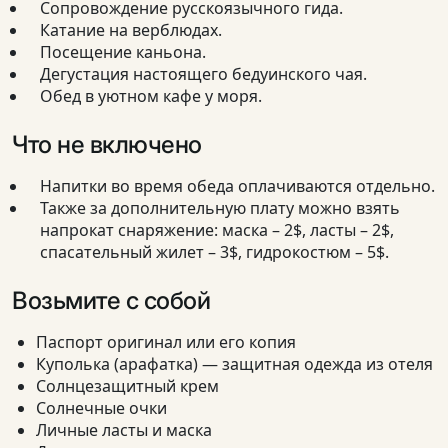
Сопровождение русскоязычного гида.
Катание на верблюдах.
Посещение каньона.
Дегустация настоящего бедуинского чая.
Обед в уютном кафе у моря.
Что не включено
Напитки во время обеда оплачиваются отдельно.
Также за дополнительную плату можно взять
напрокат снаряжение: маска – 2$, ласты – 2$,
спасательный жилет – 3$, гидрокостюм – 5$.
Возьмите с собой
Паспорт оригинал или его копия
Куполька (арафатка) — защитная одежда из отеля
Солнцезащитный крем
Солнечные очки
Личные ласты и маска