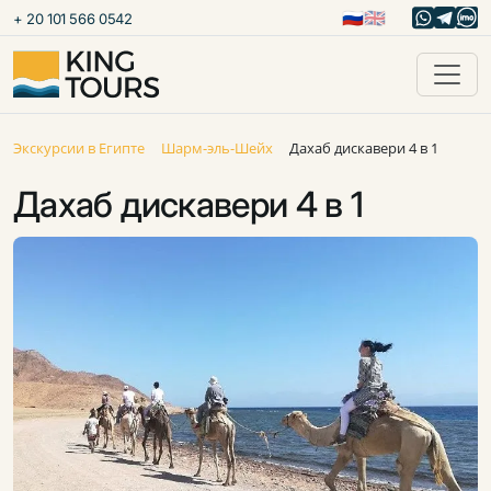
🇷🇺
🇬🇧
+ 20 101 566 0542
Экскурсии в Египте
Шарм-эль-Шейх
Дахаб дискавери 4 в 1
Дахаб дискавери 4 в 1