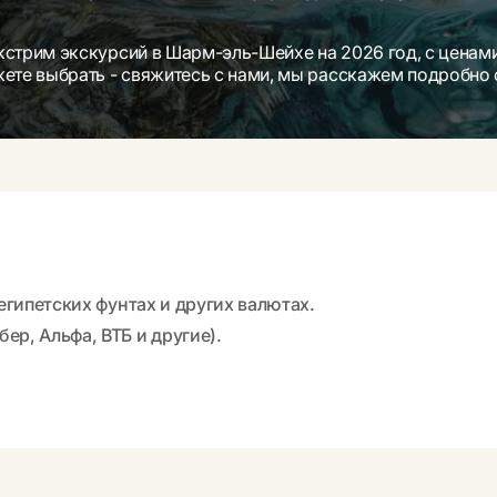
экстрим экскурсий в Шарм-эль-Шейхе на 2026 год, с цена
ожете выбрать - свяжитесь с нами, мы расскажем подробно
 египетских фунтах и других валютах.
ер, Альфа, ВТБ и другие).