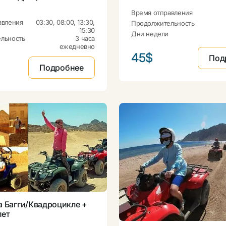
Время отправления
авления
03:30, 08:00, 13:30,
Продолжительность
15:30
Дни недели
льность
3 часа
ежедневно
45$
Под
Подробнее
а Багги/Квадроцикле +
пет