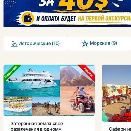
Морские (9)
Исторические (10)
Новинка
Акция
Затерянная земля «все
развлечения в одном»
Сафари н