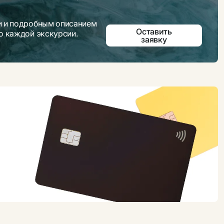
ми и подробным описанием
Оставить
 о каждой экскурсии.
заявку