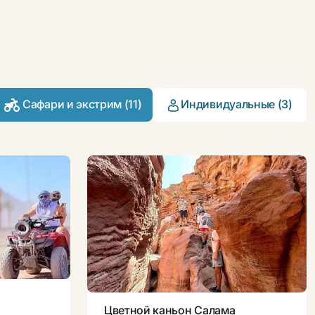
Сафари и экстрим (11)
Индивидуальные (3)
Цветной каньон Салама