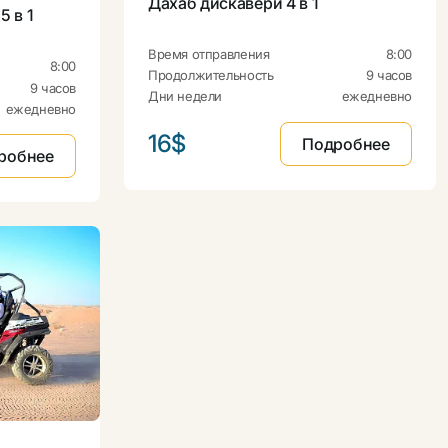
Дахаб дискавери 4 в 1
5 в 1
Время отправления
8:00
8:00
Продолжительность
9 часов
9 часов
Дни недели
ежедневно
ежедневно
16$
Подробнее
робнее