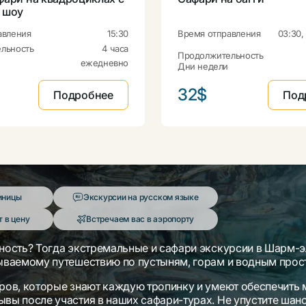
 шоу
авления
15:30
Время отправления
03:30, 
льность
4 часа
Продолжительность
ежедневно
Дни недели
32$
Подробнее
Под
иницы
Экскурсии на русском языке
 в цену
Встречаем вас в аэропорту
ность? Тогда экстремальные и сафари экскурсии в Шарм-э
бываемому путешествию по пустыням, горам и водным прос
оров, которые знают каждую тропинку и умеют обеспечить
вы после участия в наших сафари-турах. Не упустите шанс