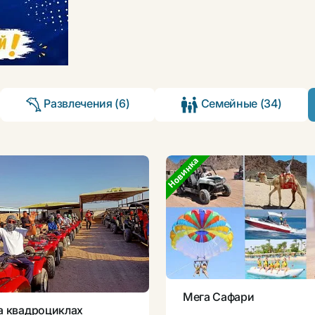
Развлечения (6)
Семейные (34)
Новинка
Новинка
Мега Сафари
а квадроциклах