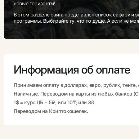
новые горизонты!
В этом разделе сайта представлен список сафари и 
программы. Выбирайте ту, что по душе. А если не м
Информация об оплате
Принимаем оплату в долларах, евро, рублях, тенге,
Наличные. Переводом на карты из любых банков (Сб
1$ = курс ЦБ + 5₽; или 10₸; или 3₴.
Переводом на Криптокошелек.