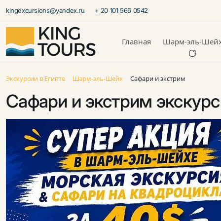
kingexcursions@yandex.ru
+ 20 101 566 0542
Главная
Шарм-эль-Шей
Экскурсии в Египте
Шарм-эль-Шейх
Сафари и экстрим
Сафари и экстрим экскур